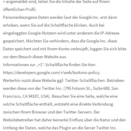
+ angemeldet sind, teilen Sie die Inhalte der Seite auf Ihrem
öffentlichen Profil.
Personenbezogene Daten werden laut der Google Inc. erst dann
erhoben, wenn Sie auf die Schaltfläche klicken. Auch bei
eingeloggten Google-Nutzern wird unter anderem die IP-Adresse
gespeichert. Möchten Sie verhindern, dass die Google Inc. diese
Daten speichert und mit Ihrem Konto verknüpft, loggen Sie sich bitte
vor dem Besuch dieser Website aus.
Informationen zur „+1“-Schaltfläche finden Sie hier:
https://developers.google.com/+/web/buttons-policy.
Weiterhin nutzt diese Website ggf. Twitter-Schaltflächen. Betrieben
werden diese von der Twitter Inc. (795 Folsom St., Suite 600, San
Francisco, CA 94107, USA). Besuchen Sie eine Seite, welche eine
solche Schaltfläche enthält, entsteht eine direkte Verbindung
zwischen Ihrem Browser und den Twitter-Servern. Der
Websitebetreiber hat daher keinerlei Einfluss über die Natur und den
Umfang der Daten, welche das Plugin an die Server Twitter Inc.