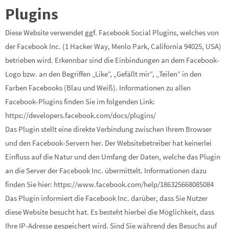
Plugins
Diese Website verwendet ggf. Facebook Social Plugins, welches von
der Facebook Inc. (1 Hacker Way, Menlo Park, California 94025, USA)
betrieben wird. Erkennbar sind die Einbindungen an dem Facebook-
Logo bzw. an den Begriffen „Like“, „Gefällt mir“, „Teilen“ in den
Farben Facebooks (Blau und Weiß). Informationen zu allen
Facebook-Plugins finden Sie im folgenden Link:
https://developers.facebook.com/docs/plugins/
Das Plugin stellt eine direkte Verbindung zwischen Ihrem Browser
und den Facebook-Servern her. Der Websitebetreiber hat keinerlei
Einfluss auf die Natur und den Umfang der Daten, welche das Plugin
an die Server der Facebook Inc. übermittelt. Informationen dazu
finden Sie hier: https://www.facebook.com/help/186325668085084
Das Plugin informiert die Facebook Inc. darüber, dass Sie Nutzer
diese Website besucht hat. Es besteht hierbei die Möglichkeit, dass
Ihre IP-Adresse gespeichert wird. Sind Sie während des Besuchs auf