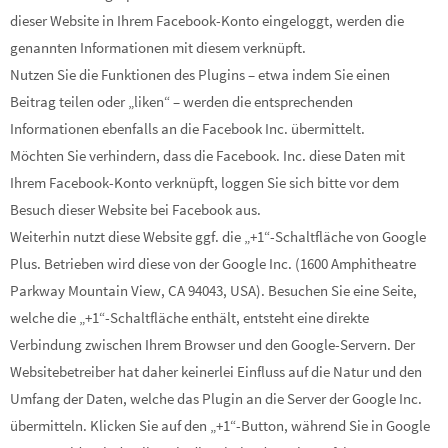
dieser Website in Ihrem Facebook-Konto eingeloggt, werden die
genannten Informationen mit diesem verknüpft.
Nutzen Sie die Funktionen des Plugins – etwa indem Sie einen
Beitrag teilen oder „liken“ – werden die entsprechenden
Informationen ebenfalls an die Facebook Inc. übermittelt.
Möchten Sie verhindern, dass die Facebook. Inc. diese Daten mit
Ihrem Facebook-Konto verknüpft, loggen Sie sich bitte vor dem
Besuch dieser Website bei Facebook aus.
Weiterhin nutzt diese Website ggf. die „+1“-Schaltfläche von Google
Plus. Betrieben wird diese von der Google Inc. (1600 Amphitheatre
Parkway Mountain View, CA 94043, USA). Besuchen Sie eine Seite,
welche die „+1“-Schaltfläche enthält, entsteht eine direkte
Verbindung zwischen Ihrem Browser und den Google-Servern. Der
Websitebetreiber hat daher keinerlei Einfluss auf die Natur und den
Umfang der Daten, welche das Plugin an die Server der Google Inc.
übermitteln. Klicken Sie auf den „+1“-Button, während Sie in Google