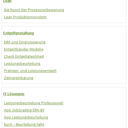
Lean
Die Kunst der Prozessverbesserung
Lean Produktionssystem
Entgeltgestaltung
ERA und Eingruppierung
Entgeltbänder-Modelle
Check Entgeltgleichheit
Leistungsbeurteilung
Prämien- und Leistungsentgelt
Zielvereinbarung
IT-Lösungen
Leistungsbeurteilung Professionell
App JobGrading ERA-BY
App Leistungsbeurteilung
burli – Beurteilung light